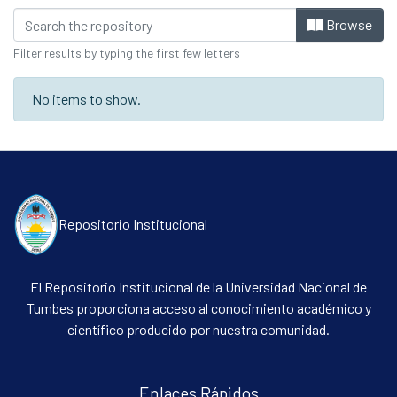
Browsing Facultad de Ciencias Sociale
Browse
Filter results by typing the first few letters
No items to show.
Repositorio Institucional
El Repositorio Institucional de la Universidad Nacional de
Tumbes proporciona acceso al conocimiento académico y
científico producido por nuestra comunidad.
Enlaces Rápidos